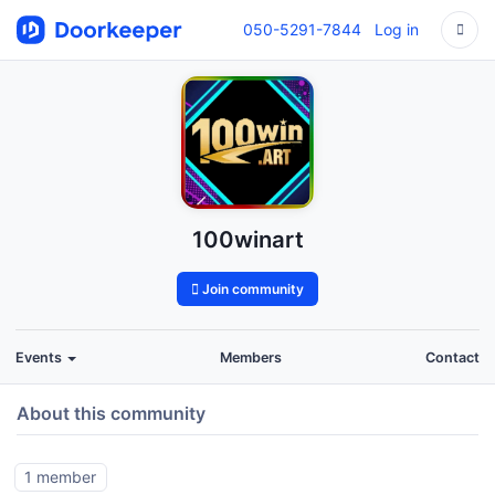
050-5291-7844
Log in
100winart
Join community
Events
Members
Contact
About this community
1 member